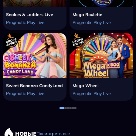
Snakes & Ladders Live
Mega Roulette
Pragmatic Play Live
Pragmatic Play Live
Sweet Bonanza CandyLand
Mega Wheel
Pragmatic Play Live
Pragmatic Play Live
НОВЫЕ
Посмотреть все