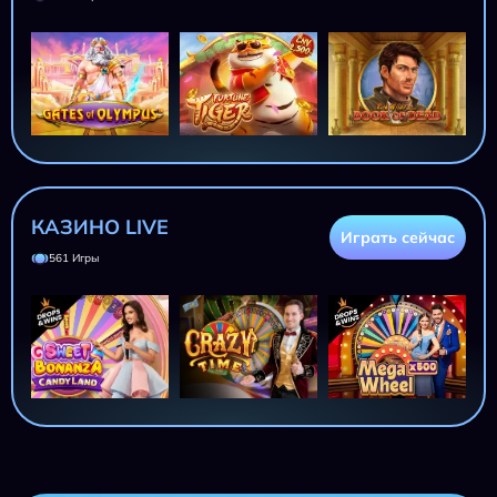
КАЗИНО LIVE
Играть сейчас
561 Игры