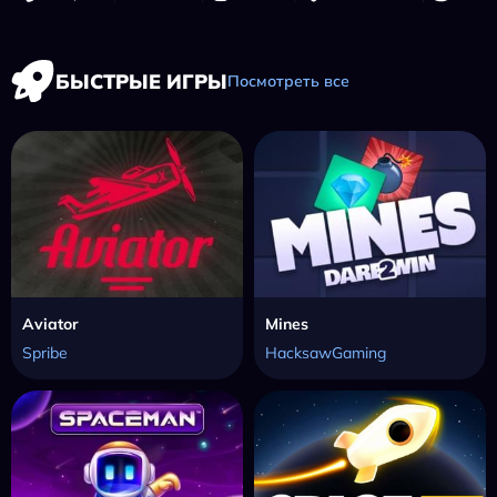
БЫСТРЫЕ ИГРЫ
Посмотреть все
Aviator
Mines
Spribe
HacksawGaming