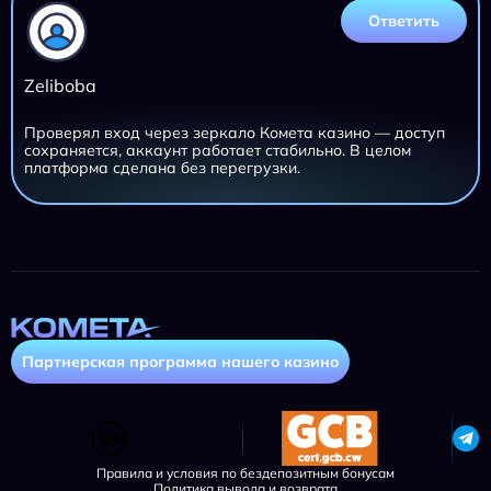
Ответить
Zeliboba
Проверял вход через зеркало Комета казино — доступ
сохраняется, аккаунт работает стабильно. В целом
платформа сделана без перегрузки.
Партнерская программа нашего казино
Правила и условия по бездепозитным бонусам
Политика вывода и возврата