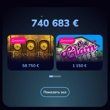
740 683 €
Джекпот
Джекпот
58 750 €
1 150 €
Показать все