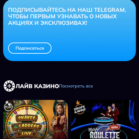
ПОДПИСЫВАЙТЕСЬ НА НАШ TELEGRAM,
ЧТОБЫ ПЕРВЫМ УЗНАВАТЬ О НОВЫХ
АКЦИЯХ И ЭКСКЛЮЗИВАХ!
Подписаться
ЛАЙВ КАЗИНО
Посмотреть все