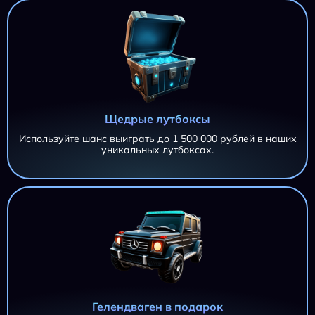
Щедрые лутбоксы
Используйте шанс выиграть до 1 500 000 рублей в наших
уникальных лутбоксах.
AZTEC CLUSTERS AZTEC CLUSTERS AZTEC CLUSTERS
11 695,20 ₽
AZTEC CLUSTERS
iri***@***.ru
AZTEC CLUSTERS
11 695,20 ₽
iri***@***.ru
AZTEC CLUSTERS
11 695,20 ₽
Гелендваген в подарок
iri***@***.ru